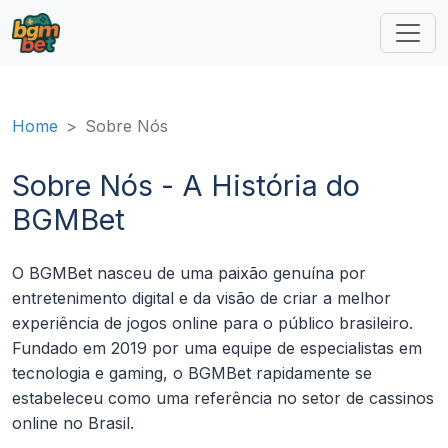
Home
Sobre Nós
Sobre Nós - A História do
BGMBet
O BGMBet nasceu de uma paixão genuína por
entretenimento digital e da visão de criar a melhor
experiência de jogos online para o público brasileiro.
Fundado em 2019 por uma equipe de especialistas em
tecnologia e gaming, o BGMBet rapidamente se
estabeleceu como uma referência no setor de cassinos
online no Brasil.